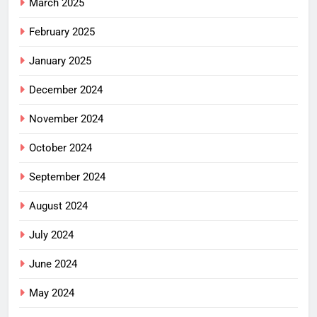
March 2025
February 2025
January 2025
December 2024
November 2024
October 2024
September 2024
August 2024
July 2024
June 2024
May 2024