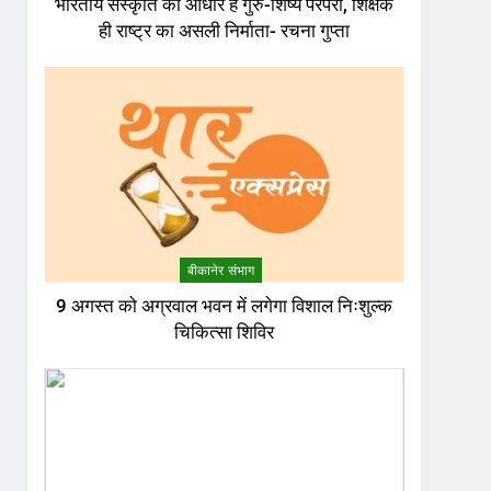
भारतीय संस्कृति का आधार है गुरु-शिष्य परंपरा, शिक्षक
ही राष्ट्र का असली निर्माता- रचना गुप्ता
बीकानेर संभाग
9 अगस्त को अग्रवाल भवन में लगेगा विशाल निःशुल्क
चिकित्सा शिविर