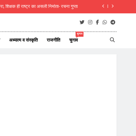
िरी कार, एक ही परिवार के 5 लोगों की मौत, 1 लापता
 7 अगस्त 2026 के देश दुनिया के ताजा 45 समाचार
चुनाव
म विजय की पत्नी संगीता ने वापस ली तलाक की अर्जी
अध्यात्म व संस्कृति
राजनीति
चुनाव
ा, शिक्षक ही राष्ट्र का असली निर्माता- रचना गुप्ता
िरी कार, एक ही परिवार के 5 लोगों की मौत, 1 लापता