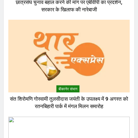
छात्रसंघ चुनाव बहाल करने की मांग पर एबीवीपी का प्रदर्शन,
सरकार के खिलाफ की नारेबाजी
बीकानेर संभाग
संत शिरोमणि गोस्वामी तुलसीदास जयंती के उपलक्ष्य में 9 अगस्त को
रतनबिहारी पार्क में मंगल मिलन समारोह