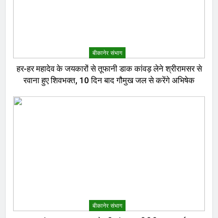
बीकानेर संभाग
हर-हर महादेव के जयकारों से तूफानी डाक कांवड़ लेने श्रीरामसर से
रवाना हुए शिवभक्त, 10 दिन बाद गौमुख जल से करेंगे अभिषेक
बीकानेर संभाग