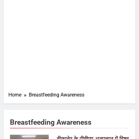
Home
Breastfeeding Awareness
Breastfeeding Awareness
बीकानेर के पीबीएम अस्पताल में विश्व