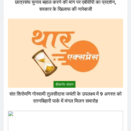
छात्रसंघ चुनाव बहाल करने की मांग पर एबीवीपी का प्रदर्शन,
सरकार के खिलाफ की नारेबाजी
बीकानेर संभाग
संत शिरोमणि गोस्वामी तुलसीदास जयंती के उपलक्ष्य में 9 अगस्त को
रतनबिहारी पार्क में मंगल मिलन समारोह