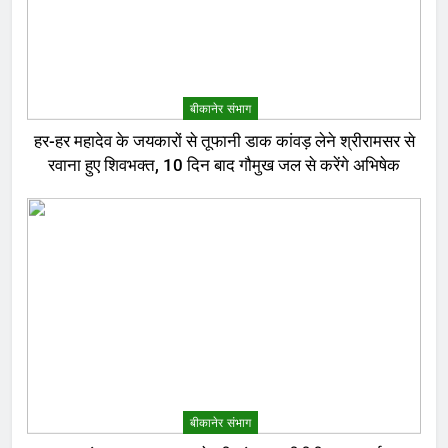
बीकानेर संभाग
हर-हर महादेव के जयकारों से तूफानी डाक कांवड़ लेने श्रीरामसर से
रवाना हुए शिवभक्त, 10 दिन बाद गौमुख जल से करेंगे अभिषेक
बीकानेर संभाग