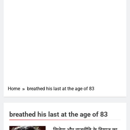
Home
breathed his last at the age of 83
breathed his last at the age of 83
सिनेमा और राजनीति के दिग्गज का