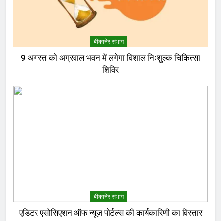
बीकानेर संभाग
9 अगस्त को अग्रवाल भवन में लगेगा विशाल निःशुल्क चिकित्सा
शिविर
बीकानेर संभाग
एडिटर एसोसिएशन ऑफ न्यूज़ पोर्टल्स की कार्यकारिणी का विस्तार