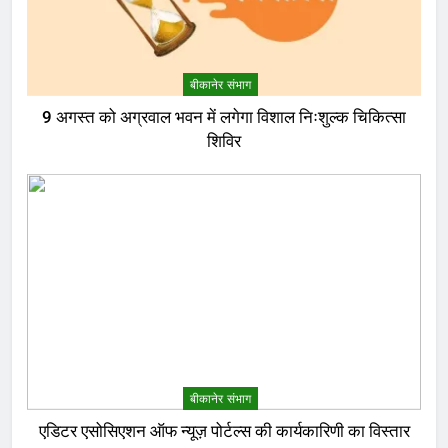
बीकानेर संभाग
9 अगस्त को अग्रवाल भवन में लगेगा विशाल निःशुल्क चिकित्सा
शिविर
बीकानेर संभाग
एडिटर एसोसिएशन ऑफ न्यूज़ पोर्टल्स की कार्यकारिणी का विस्तार