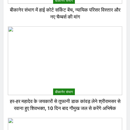
बीकानेर संभाग
बीकानेर संभाग में हाई कोर्ट सर्किट बेंच, न्यायिक परिसर विस्तार और
नए चैम्बर्स की मांग
बीकानेर संभाग
हर-हर महादेव के जयकारों से तूफानी डाक कांवड़ लेने श्रीरामसर से
रवाना हुए शिवभक्त, 10 दिन बाद गौमुख जल से करेंगे अभिषेक