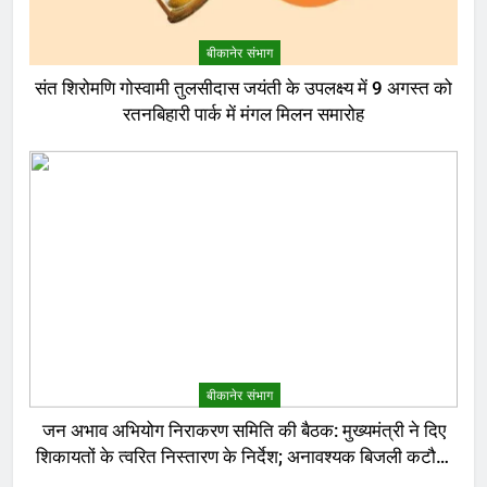
बीकानेर संभाग
संत शिरोमणि गोस्वामी तुलसीदास जयंती के उपलक्ष्य में 9 अगस्त को
रतनबिहारी पार्क में मंगल मिलन समारोह
बीकानेर संभाग
जन अभाव अभियोग निराकरण समिति की बैठक: मुख्यमंत्री ने दिए
शिकायतों के त्वरित निस्तारण के निर्देश; अनावश्यक बिजली कटौती
पर सख्त रुख