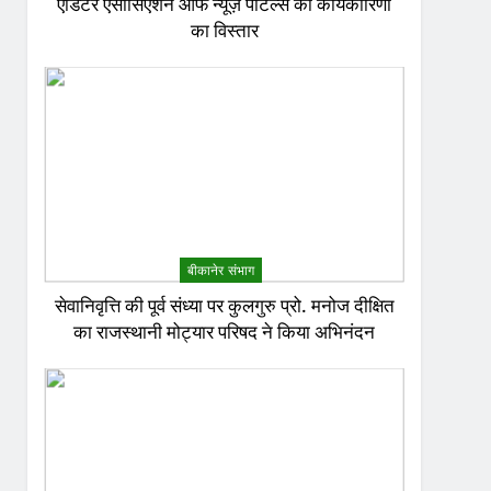
एडिटर एसोसिएशन ऑफ न्यूज़ पोर्टल्स की कार्यकारिणी
का विस्तार
बीकानेर संभाग
सेवानिवृत्ति की पूर्व संध्या पर कुलगुरु प्रो. मनोज दीक्षित
का राजस्थानी मोट्यार परिषद ने किया अभिनंदन