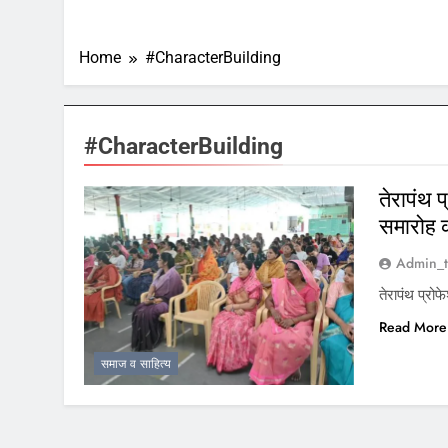
Home
#CharacterBuilding
#CharacterBuilding
तेरापंथ प
समारोह
Admin_t
तेरापंथ प्रो
Read More
समाज व साहित्य