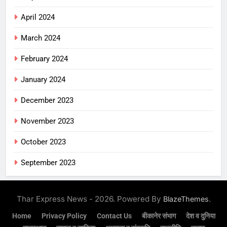
April 2024
March 2024
February 2024
January 2024
December 2023
November 2023
October 2023
September 2023
Thar Express News - 2026. Powered By
.
BlazeThemes
Home
Privacy Policy
Contact Us
बीकानेर संभाग
देश व दुनिया