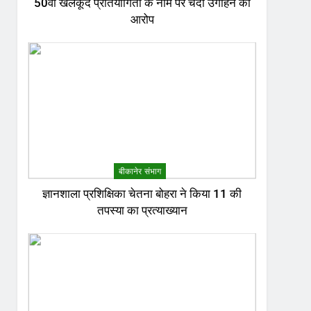
50वीं खेलकूद प्रतियोगिता के नाम पर चंदा उगाहने का
आरोप
बीकानेर संभाग
ज्ञानशाला प्रशिक्षिका चेतना बोहरा ने किया 11 की
तपस्या का प्रत्याख्यान