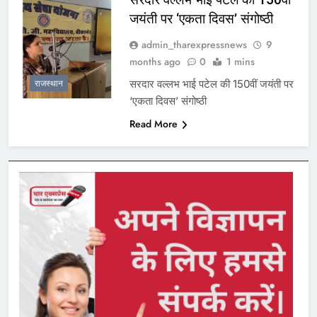
जयंती पर ‘एकता दिवस’ संगोष्ठी
admin_tharexpressnews
9
months ago
0
1 mins
सरदार वल्लभ भाई पटेल की 150वीं जयंती पर
राजस्थान
‘एकता दिवस’ संगोष्ठी
Read More