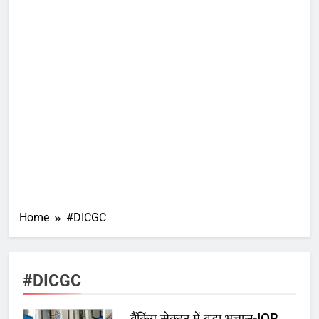
Home
#DICGC
#DICGC
बैंकिंग सेक्टर में बड़ा भूचाल-IOB,