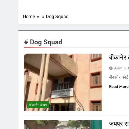
Home
# Dog Squad
# Dog Squad
बीकानेर 
Admin_t
बीकानेर कोर्
Read More
बीकानेर संभाग
जयपुर र