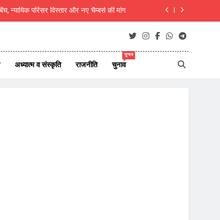
 बेंच, न्यायिक परिसर विस्तार और नए चैम्बर्स की मांग
रिसीमन को लेकर तमिलनाडु में सियासी हलचल तेज
 शिवभक्त, 10 दिन बाद गौमुख जल से करेंगे अभिषेक
चुनाव
अध्यात्म व संस्कृति
राजनीति
चुनाव
 , 8 अगस्त 2026 देश दुनिया के 45 ताजा समाचार
 बेंच, न्यायिक परिसर विस्तार और नए चैम्बर्स की मांग
रिसीमन को लेकर तमिलनाडु में सियासी हलचल तेज
 शिवभक्त, 10 दिन बाद गौमुख जल से करेंगे अभिषेक