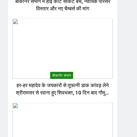
बीकानेर संभाग में हाई कोर्ट सर्किट बेंच, न्यायिक परिसर
विस्तार और नए चैम्बर्स की मांग
बीकानेर संभाग
हर-हर महादेव के जयकारों से तूफानी डाक कांवड़ लेने
श्रीरामसर से रवाना हुए शिवभक्त, 10 दिन बाद गौमुख
जल से करेंगे अभिषेक