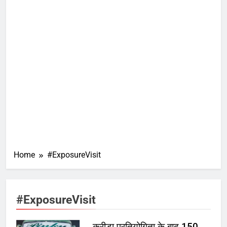
Home
#ExposureVisit
#ExposureVisit
क्रीड़ा प्रतियोगिता के बाद 150