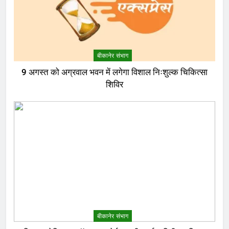
बीकानेर संभाग
9 अगस्त को अग्रवाल भवन में लगेगा विशाल निःशुल्क चिकित्सा
शिविर
बीकानेर संभाग