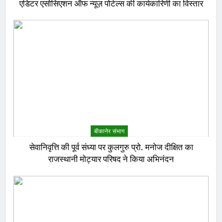
एडिटर एसोसिएशन ऑफ न्यूज़ पोर्टल्स की कार्यकारिणी का विस्तार
बीकानेर संभाग
सेवानिवृत्ति की पूर्व संध्या पर कुलगुरु प्रो. मनोज दीक्षित का
राजस्थानी मोट्यार परिषद ने किया अभिनंदन