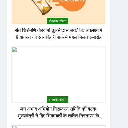
बीकानेर संभाग
संत शिरोमणि गोस्वामी तुलसीदास जयंती के उपलक्ष्य में
9 अगस्त को रतनबिहारी पार्क में मंगल मिलन समारोह
बीकानेर संभाग
जन अभाव अभियोग निराकरण समिति की बैठक:
मुख्यमंत्री ने दिए शिकायतों के त्वरित निस्तारण के
निर्देश; अनावश्यक बिजली कटौती पर सख्त रुख