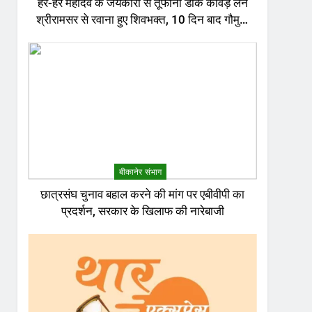
हर-हर महादेव के जयकारों से तूफानी डाक कांवड़ लेने
श्रीरामसर से रवाना हुए शिवभक्त, 10 दिन बाद गौमुख
जल से करेंगे अभिषेक
बीकानेर संभाग
छात्रसंघ चुनाव बहाल करने की मांग पर एबीवीपी का
प्रदर्शन, सरकार के खिलाफ की नारेबाजी