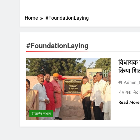
Home
#FoundationLaying
#FoundationLaying
विधायक ज
किया शिल
Admin_t
विधायक जेठान
Read More
बीकानेर संभाग