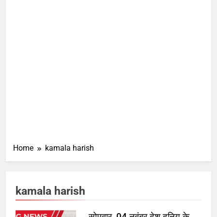
Home
kamala harish
kamala harish
सोमवार, 04 नवंबर देश दुनिय के