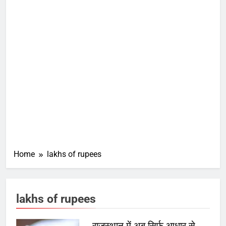
Home
lakhs of rupees
lakhs of rupees
राजस्थान में अब सिर्फ आधार से