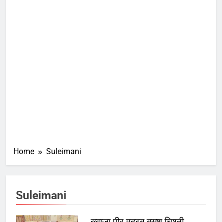
Home
Suleimani
Suleimani
ख्वाजा पीर महबूब बख्श चिश्ती