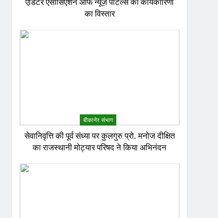
एडिटर एसोसिएशन ऑफ न्यूज़ पोर्टल्स की कार्यकारिणी
का विस्तार
बीकानेर संभाग
सेवानिवृत्ति की पूर्व संध्या पर कुलगुरु प्रो. मनोज दीक्षित
का राजस्थानी मोट्यार परिषद ने किया अभिनंदन