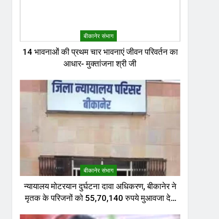
बीकानेर संभाग
14 भावनाओं की प्रथम चार भावनाएं जीवन परिवर्तन का
आधार- मुक्तांजना श्री जी
बीकानेर संभाग
न्यायालय मोटरयान दुर्घटना दावा अधिकरण, बीकानेर ने
मृतक के परिजनों को 55,70,140 रुपये मुआवजा देने
का निर्णय दिया