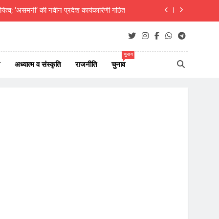
यित्व; ‘असमनी’ की नवीन प्रदेश कार्यकारिणी गठित
दीक्षित का राजस्थानी मोट्यार परिषद ने किया अभिनंदन
ाएं जीवन परिवर्तन का आधार- मुक्तांजना श्री जी
चुनाव
अध्यात्म व संस्कृति
राजनीति
चुनाव
न ऑफ न्यूज़ पोर्टल्स की कार्यकारिणी का विस्तार
यित्व; ‘असमनी’ की नवीन प्रदेश कार्यकारिणी गठित
दीक्षित का राजस्थानी मोट्यार परिषद ने किया अभिनंदन
ाएं जीवन परिवर्तन का आधार- मुक्तांजना श्री जी