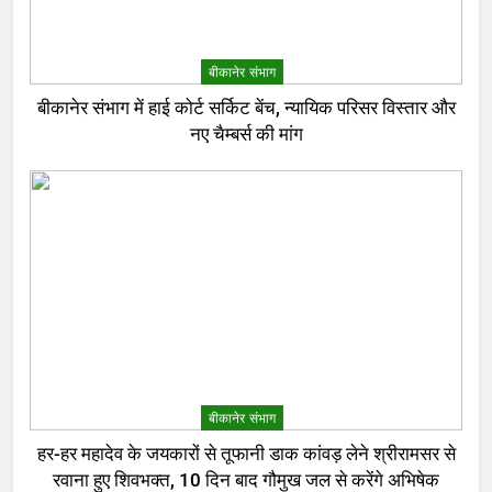
बीकानेर संभाग
बीकानेर संभाग में हाई कोर्ट सर्किट बेंच, न्यायिक परिसर विस्तार और
नए चैम्बर्स की मांग
बीकानेर संभाग
हर-हर महादेव के जयकारों से तूफानी डाक कांवड़ लेने श्रीरामसर से
रवाना हुए शिवभक्त, 10 दिन बाद गौमुख जल से करेंगे अभिषेक