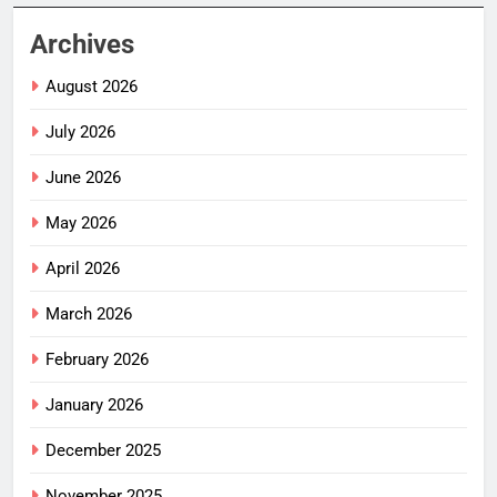
Archives
August 2026
July 2026
June 2026
May 2026
April 2026
March 2026
February 2026
January 2026
December 2025
November 2025