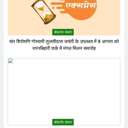
बीकानेर संभाग
संत शिरोमणि गोस्वामी तुलसीदास जयंती के उपलक्ष्य में 9 अगस्त को
रतनबिहारी पार्क में मंगल मिलन समारोह
बीकानेर संभाग