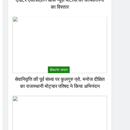
एडिटर एसोसिएशन ऑफ न्यूज़ पोर्टल्स की कार्यकारिणी
का विस्तार
बीकानेर संभाग
सेवानिवृत्ति की पूर्व संध्या पर कुलगुरु प्रो. मनोज दीक्षित
का राजस्थानी मोट्यार परिषद ने किया अभिनंदन