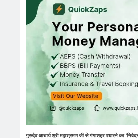
गुरुदेव आचार्य श्री महाश्रमण जी से गंगाशहर पधारने का ‘निवेद