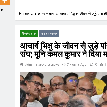
Home
बीकानेर संभाग
आचार्य भिक्षु के जीवन से जुड़े पांच 
बीकानेर संभाग
समाज व साहित्य
आचार्य भिक्षु के जीवन से जुड़े प
संघ; मुनि कमल कुमार ने दिया मा
0
Admin_tharexpressnews
7 Months Ago
1