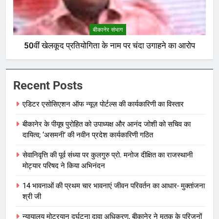
बीकानेर संभाग
50वीं खेलकूद प्रतियोगिता के नाम पर चंदा उगाहने का आरोप
Recent Posts
एडिटर एसोसिएशन ऑफ न्यूज़ पोर्टल्स की कार्यकारिणी का विस्तार
बीकानेर के पीयूष पुरोहित को उपाध्यक्ष और आनंद जोशी को सचिव का
दायित्व; ‘असमनी’ की नवीन प्रदेश कार्यकारिणी गठित
सेवानिवृत्ति की पूर्व संध्या पर कुलगुरु प्रो. मनोज दीक्षित का राजस्थानी
मोट्यार परिषद ने किया अभिनंदन
14 भावनाओं की प्रथम चार भावनाएं जीवन परिवर्तन का आधार- मुक्तांजना
श्री जी
न्यायालय मोटरयान दुर्घटना दावा अधिकरण, बीकानेर ने मृतक के परिजनों