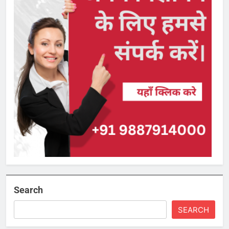
Search
SEARCH