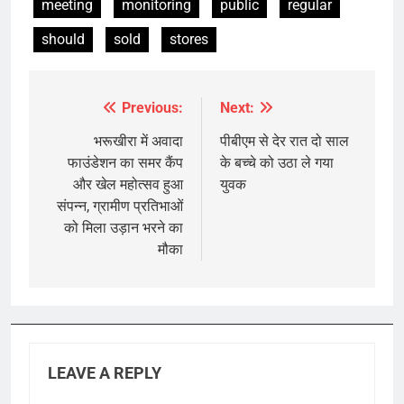
meeting
monitoring
public
regular
should
sold
stores
Previous:
Next:
Post
navigation
भरूखीरा में अवादा
पीबीएम से देर रात दो साल
फाउंडेशन का समर कैंप
के बच्चे को उठा ले गया
और खेल महोत्सव हुआ
युवक
संपन्न, ग्रामीण प्रतिभाओं
को मिला उड़ान भरने का
मौका
LEAVE A REPLY