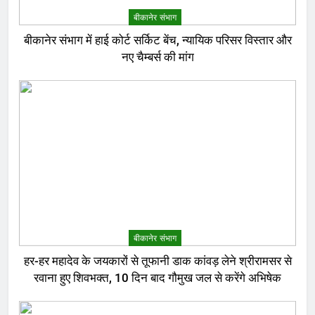
बीकानेर संभाग
बीकानेर संभाग में हाई कोर्ट सर्किट बेंच, न्यायिक परिसर विस्तार और
नए चैम्बर्स की मांग
बीकानेर संभाग
हर-हर महादेव के जयकारों से तूफानी डाक कांवड़ लेने श्रीरामसर से
रवाना हुए शिवभक्त, 10 दिन बाद गौमुख जल से करेंगे अभिषेक