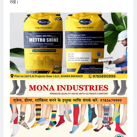
रखें।