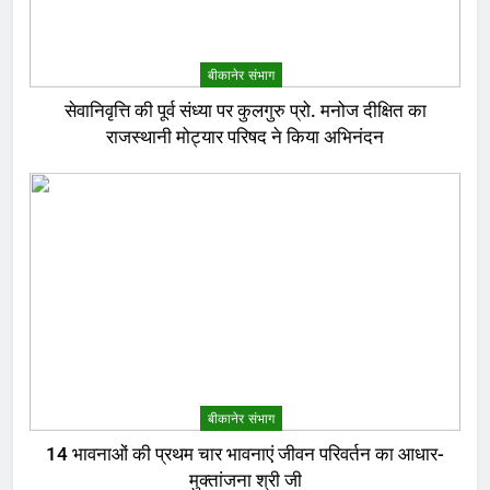
बीकानेर संभाग
सेवानिवृत्ति की पूर्व संध्या पर कुलगुरु प्रो. मनोज दीक्षित का
राजस्थानी मोट्यार परिषद ने किया अभिनंदन
बीकानेर संभाग
14 भावनाओं की प्रथम चार भावनाएं जीवन परिवर्तन का आधार-
मुक्तांजना श्री जी