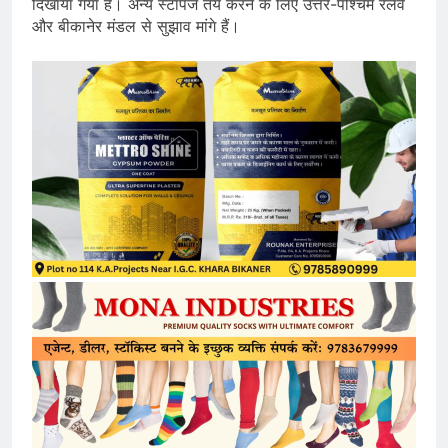
दिखाया गया है। अन्य स्टॉपेज तय ‎करने के लिए उत्तर-पश्चिम रेलवे
और ‎बीकानेर मंडल से सुझाव मांगे हैं।‎