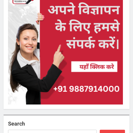
Search