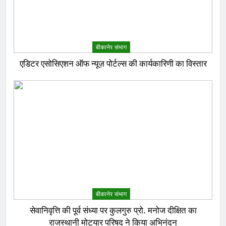
बीकानेर संभाग
एडिटर एसोसिएशन ऑफ न्यूज़ पोर्टल्स की कार्यकारिणी का विस्तार
बीकानेर संभाग
सेवानिवृत्ति की पूर्व संध्या पर कुलगुरु प्रो. मनोज दीक्षित का
राजस्थानी मोट्यार परिषद ने किया अभिनंदन