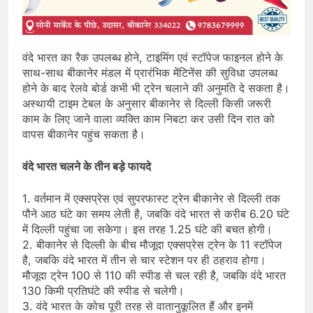
वंदे भारत का रैक उपलब्ध ‎होने, टाइमिंग एवं स्टॉपेज फाइनल होने के‎
साथ-साथ बीकानेर मंडल में प्रारंभिक मेंटिनेंस की सुविधा उपलब्ध
होने के बाद रेलवे बोर्ड कभी भी ट्रेन चलाने की ‎अनुमति दे सकता है।‎
अस्थायी टाइम टेबल के अनुसार बीकानेर से दिल्ली किसी जरूरी
काम के लिए जाने वाला व्यक्ति काम निबटा कर उसी दिन रात को
वापस बीकानेर पहुंच सकता है।
वंदे भारत‎ चलने के तीन बड़े फायदे
1. वर्तमान में एक्सप्रेस एवं‎ सुपरफास्ट ट्रेन बीकानेर से दिल्ली ‎तक
पौने आठ घंटे का समय लेती ‎है, जबकि वंदे भारत से करीब 6.20 घंटे
में दिल्ली पहुंचा जा ‎सकेगा। इस तरह 1.25 घंटे की‎ बचत होगी।‎
2. बीकानेर से दिल्ली के बीच‎ मौजूदा एक्सप्रेस ट्रेन के 11 स्टॉपेज
‎है, जबकि वंदे भारत में तीन से चार ‎स्टेशन पर ही ठहराव होगा।
मौजूदा ट्रेन‎ 100 से 110 की स्पीड से चल रही ‎है, जबकि वंदे भारत
130 किमी प्रतिघंटे की स्पीड ‎से चलेगी।‎
3. वंदे भारत के कोच पूरी तरह से ‎वातानुकूलित हैं और इनमें