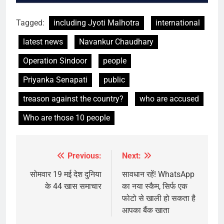
Tagged:
including Jyoti Malhotra
international
latest news
Navankur Chaudhary
Operation Sindoor
people
Priyanka Senapati
public
treason against the country?
who are accused
Who are those 10 people
Previous:
Next:
Post
navigation
सोमवार 19 मई देश दुनिया
सावधान रहें! WhatsApp
के 44 खास समाचार
का नया स्कैम, सिर्फ एक
फोटो से खाली हो सकता है
आपका बैंक खाता