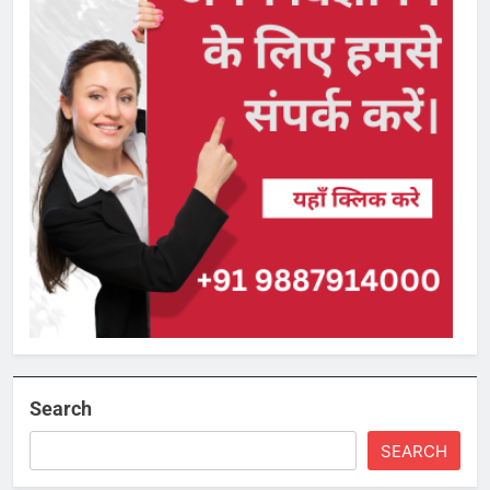
Search
SEARCH