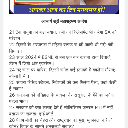
आचार्य श्री महाश्रमण सन्देश
21 टेंबा बावुमा का बड़ा बयान, शमी का रिप्लेसमेंट भी करेगा SA को
परेशान।
22 दिल्ली के अस्पताल में महिला स्टाफ से की जाती थी गंदी-गंदी
डिमांड।
23 साल 2024 में BSNL से बस एक बार कराना होगा रिचार्ज,
टेंशन में जियो और एयरटेल।
24 नए साल पर बारिश, दिल्ली समेत कई इलाकों में बदलेगा मौसम;
बर्फबारी भी।
25 सहारा रिफंड स्टेटस: निवेशकों को कब मिलेगा पैसा, कहां फंसी
है रकम?
26 रामलला को ननिहाल के चावल और ससुराल के मेवे का लगेगा
पहला भोग।
27 सरकार को क्या सलाह देते हैं सॉलिसिटर जनरल RTI में नहीं
बताया जा सकता: हाई कोर्ट।
28 पीएम मोदी का चेहरा और राष्ट्रवाद का मुद्दा, मुकाबला करे तो
कौन? विपक्ष के सामने अनसुलझे सवाल?