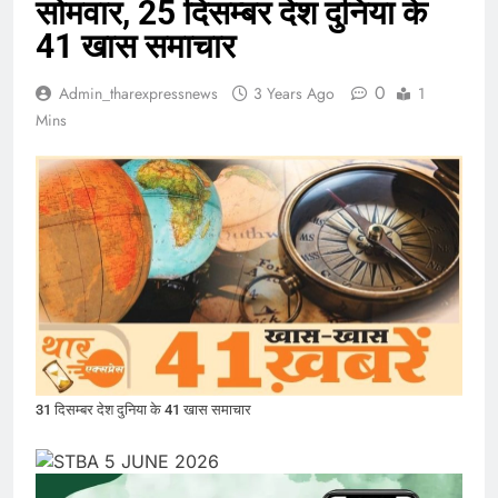
सोमवार, 25 दिसम्बर देश दुनिया के
41 खास समाचार
0
Admin_tharexpressnews
3 Years Ago
1
Mins
31 दिसम्बर देश दुनिया के 41 खास समाचार