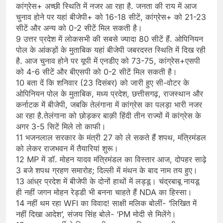
कांग्रेस+ अच्छी स्थिति में नजर आ रहा है. जनता की राय में आज
चुनाव होने पर यहां बीजेपी+ को 16-18 सीटें, कांग्रेस+ को 21-23
सीटें और अन्य को 0-2 सीटें मिल सकती है।
9 उत्तर प्रदेश में लोकसभी की सबसे ज्यादा 80 सीटें हैं. ओपिनियन
पोल के आंकड़ों के मुताबिक यहां बीजेपी जबरदस्त स्थिति में दिख रही
है. आज चुनाव होने पर यूपी में एनडीए को 73-75, कांग्रेस+एसपी
को 4-6 सीटें और बीएसपी को 0-2 सीटें मिल सकती है।
10 बता दें कि शनिवार (23 दिसंबर) को जारी हुए सी-वोटर के
ओपिनियन पोल के मुताबिक, मध्य प्रदेश, छत्तीसगढ़, राजस्थान और
कर्नाटक में बीजेपी, जबकि तेलंगाना में कांग्रेस का पलड़ा भारी नजर
आ रहा है.तेलंगाना को छोड़कर बाक़ी हिंदी तीन राज्यों में कांग्रेस के
अगर 3-5 सिटें मिले तो काफी।
11 भजनलाल सरकार के मंत्री 27 को ले सकते हैं शपथ, मंत्रिमंडल
को लेकर राजभवन में तैयारियां शुरू।
12 MP में डॉ. मोहन यादव मंत्रिमंडल का विस्तार आज, दोपहर साढ़े
3 बजे शपथ ग्रहण समारोह; दिल्ली में मंथन के बाद नाम तय हुए।
13 आंध्र प्रदेश में बीजेपी के दोनों हाथों में लड्डू। चंद्रबाबू नायडू
ही नहीं जगन मोहन रेड्डी भी बनना चाहते हैं NDA का हिस्सा।
14 नहीं थम रहा WFI का विवाद! साक्षी मलिक बोलीं- ‘लिखित में
नहीं दिखा आदेश’, संजय सिंह बोले- ‘PM मोदी से मिलेंगे।