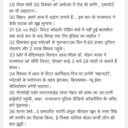
29 पीएम मोदी 30 दिसंबर को अयोध्या में रोड शो करेंगे , एयरपोर्ट
का भी उद्घाटन।
30 बिहार: हमारे काम में अड़ंगा लगाते हैं… इस बार तो राज्यपाल ने
केके पाठक को खूब सुनाया।
31 SA vs IND: विराट कोहली-रोहित शर्मा में नहीं हुई बातचीत!
क्या वर्ल्ड कप के बाद बिगड़ गया टीम इंडिया का माहौल ?
32 हिमाचल हुआ पर्यटकों से गुलजार:एक दिन में 65 हजार टूरिस्ट
रोहतांग और 2 लाख शिमला पहुंचे।
33 MP में मंत्रिमंडल विस्तार आज:सीएम डॉ. मोहन यादव ने
राज्यपाल को सौंपी लिस्ट; दोपहर साढ़े 3 बजे 28 मंत्री ले सकते हैं
शपथ।
34 शिमला में आज से विंटर कार्निवाल:रिज पर लगेगी ‘महानाटी’;
पर्यटकों के मनोरंजन के खास इंतजाम, क्रिसमस- न्यू ईयर
सेलिब्रेशन बनेगी यादगार।
35 गोगामेड़ी मर्डर मास्टरमाइंड संपत नेहरा को हत्या का डर:पत्नी
हाईकोर्ट पहुंची, कहा- राजस्थान पुलिस वीडियो कॉफ्रेंसिंग के जरिए
करे पूछताछ।
36 सागर शर्मा…द कम्पलीट स्टोरी:अंगूठा चीरकर खून से भगत सिंह
की तस्वीर का तिलक किया, ई-रिक्शा मालिक बोला-फर्जी लोन की
बात झूठी।