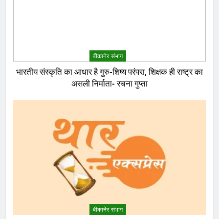
बीकानेर संभाग
भारतीय संस्कृति का आधार है गुरु-शिष्य परंपरा, शिक्षक ही राष्ट्र का
असली निर्माता- रचना गुप्ता
बीकानेर संभाग