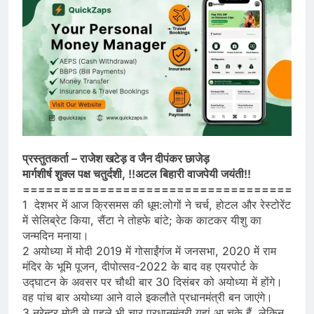
प्रस्तुतकर्ता – राजेश खटेड़ व जैन दीपंकर छाजेड़
मार्गशीर्ष शुक्ल पक्ष चतुर्दशी, !!अटल बिहारी वाजपेयी जयंती!!
===================================
1 देशभर में आज क्रिसमस की धूम:लोगों ने चर्च, होटल और रेस्टोरेंट
में सेलिब्रेट किया, सैंटा ने तोहफे बांटे; केक काटकर यीशु का
जन्मदिन मनाया।
2 अयोध्या में मोदी 2019 में गोसाईंगंज में जनसभा, 2020 में राम
मंदिर के भूमि पूजन, दीपोत्सव-2022 के बाद वह एयरपोर्ट के
उद्घाटन के अवसर पर चौथी बार 30 दिसंबर को अयोध्या में होंगे।
वह पांच बार अयोध्या आने वाले इकलौते प्रधानमंत्री बन जाएंगे।
3 नरेन्द्र मोदी से पहले भी चार प्रधानमंत्री यहां आ चुके हैं, लेकिन