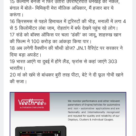
15 कल्याण बनर्जी ने फिर उतारी उपराष्ट्रपति धनखड़ की नकल,
बंगाल में बोले- मिमिक्री मेरा मौलिक अधिकार, मैं हजार बार ये
करूंगा।
16 क्रिसमस से पहले हिमाचल में टूरिस्टों की भीड़, मनाली में लगा 4
से 5 किलोमीटर लंबा जाम, रोहतांग में बर्फ देखने पहुंच रहे लोग।
17 संडे को बॉक्स ऑफिस पर चला ‘डंकी’ का जादू, शाहरुख खान
की फिल्म ने 100 करोड़ का आंकड़ा किया पार।
18 अब लगेगी वैक्सीन की चौथी डोज? JN.1 वैरिएंट पर सरकार ने
दिया बड़ा अपडेट।
19 भारत आएंगे या दुबई में होंगे लैंड, फ्रांस से कहां जाएंगे 303
भारतीय।
20 मां को खंभे से बांधकर बुरी तरह पीटा, बेटे ने दी फूल गोभी खाने
की सजा।