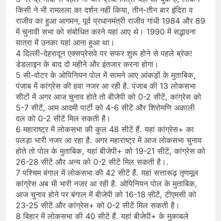
किसी ने भी रामलला का दर्शन नहीं किया, तीन-तीन बार इंदिरा व
राजीव का हुआ आगमन, पूर्व प्रधानमंत्री राजीव गांधी 1984 और 89
में चुनावी सभा को संबोधित करने यहां आए थे। 1990 में सद्भावना
यात्रा में उनका यहां आना हुआ था।
4 दिल्ली-देहरादून एक्सप्रेसवे पर सफर शुरू होने से पहले ब्रेक!
डेडलाइन के बाद दो महीने और इंतजार करना होगा।
5 सी-वोटर के ओपिनियन पोल में सामने आए आंकड़ों के मुताबिक,
पंजाब में कांग्रेस की हवा नजर आ रही है. पंजाब की 13 लोकसभा
सीटों में अगर आज चुनाव होते तो बीजेपी को 0-2 सीटें, कांग्रेस को
5-7 सीटें, आम आदमी पार्टी को 4-6 सीटें और शिरोमणि अकाली
दल को 0-2 सीटें मिल सकती है।
6 महाराष्ट्र में लोकसभा की कुल 48 सीटें हैं. यहां कांग्रेस+ का
पलड़ा भारी नजर आ रहा है. अगर महाराष्ट्र में आज लोकसभा चुनाव
होते तो पोल के मुताबिक, यहां बीजेपी+ को 19-21 सीटें, कांग्रेस को
26-28 सीटें और अन्य को 0-2 सीटें मिल सकती है।.
7 पश्चिम बंगाल में लोकसभा की 42 सीटें हैं. यहां सत्तारूढ़ तृणमूल
कांग्रेस अब भी भारी नजर आ रही है. ओपिनियन पोल के मुताबिक,
आज चुनाव होने पर बंगाल में बीजेपी को 16-18 सीटें, टीएमसी को
23-25 सीटें और कांग्रेस+ को 0-2 सीटें मिल सकती है।
8 बिहार में लोकसभा की 40 सीटें हैं. यहां बीजेपी+ के मुकाबले