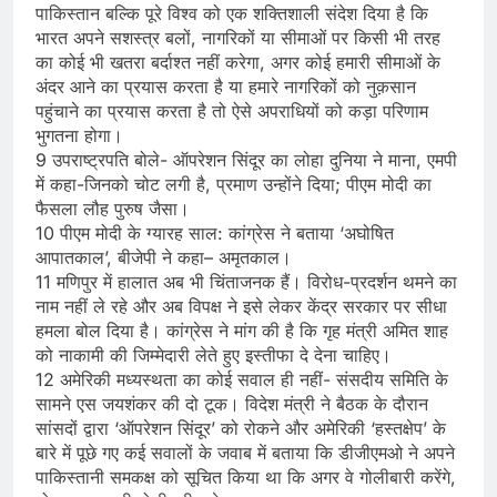
पाकिस्तान बल्कि पूरे विश्व को एक शक्तिशाली संदेश दिया है कि
भारत अपने सशस्त्र बलों, नागरिकों या सीमाओं पर किसी भी तरह
का कोई भी खतरा बर्दाश्त नहीं करेगा, अगर कोई हमारी सीमाओं के
अंदर आने का प्रयास करता है या हमारे नागरिकों को नुक़सान
पहुंचाने का प्रयास करता है तो ऐसे अपराधियों को कड़ा परिणाम
भुगतना होगा।
9 उपराष्ट्रपति बोले- ऑपरेशन सिंदूर का लोहा दुनिया ने माना, एमपी
में कहा-जिनको चोट लगी है, प्रमाण उन्होंने दिया; पीएम मोदी का
फैसला लौह पुरुष जैसा।
10 पीएम मोदी के ग्यारह साल: कांग्रेस ने बताया ‘अघोषित
आपातकाल’, बीजेपी ने कहा– अमृतकाल।
11 मणिपुर में हालात अब भी चिंताजनक हैं। विरोध-प्रदर्शन थमने का
नाम नहीं ले रहे और अब विपक्ष ने इसे लेकर केंद्र सरकार पर सीधा
हमला बोल दिया है। कांग्रेस ने मांग की है कि गृह मंत्री अमित शाह
को नाकामी की जिम्मेदारी लेते हुए इस्तीफा दे देना चाहिए।
12 अमेरिकी मध्यस्थता का कोई सवाल ही नहीं- संसदीय समिति के
सामने एस जयशंकर की दो टूक। ​विदेश मंत्री ने बैठक के दौरान
सांसदों द्वारा ‘ऑपरेशन सिंदूर’ को रोकने और अमेरिकी ‘हस्तक्षेप’ के
बारे में पूछे गए कई सवालों के जवाब में बताया कि डीजीएमओ ने अपने
पाकिस्तानी समकक्ष को सूचित किया था कि अगर वे गोलीबारी करेंगे,