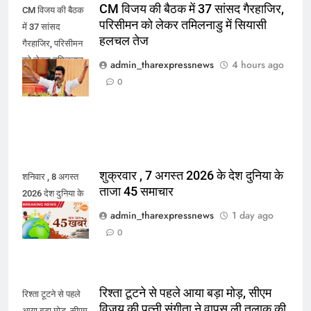
CM विजय की बैठक में 37 सांसद गैरहाजिर,
CM विजय की बैठक
परिसीमन को लेकर तमिलनाडु में सियासी
में 37 सांसद
हलचल तेज
गैरहाजिर, परिसीमन
को लेकर तमिलनाडु
admin_tharexpressnews
4 hours ago
में सियासी हलचल
0
तेज
शुक्रवार , 7 अगस्त 2026 के देश दुनिया के
शनिवार , 8 अगस्त
ताजा 45 समाचार
2026 देश दुनिया के
45 ताजा समाचार
admin_tharexpressnews
1 day ago
0
रिश्ता टूटने से पहले आया बड़ा मोड़, सीएम
रिश्ता टूटने से पहले
विजय की पत्नी संगीता ने वापस ली तलाक की
आया बड़ा मोड़, सीएम