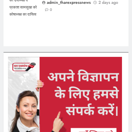
को उपाध्यक्ष व
admin_tharexpressnews
2 days ago
प्रकाश सामसुखा को
0
कोषाध्यक्ष का दायित्व