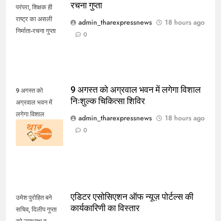
रचना गुप्ता
परंपरा, शिक्षक ही
राष्ट्र का असली
admin_tharexpressnews
18 hours ago
निर्माता-रचना गुप्ता
0
9 अगस्त को अग्रवाल भवन में लगेगा विशाल
9 अगस्त को
निःशुल्क चिकित्सा शिविर
अग्रवाल भवन में
लगेगा विशाल
admin_tharexpressnews
18 hours ago
निःशुल्क चिकित्सा
0
शिविर
एडिटर एसोसिएशन ऑफ न्यूज़ पोर्टल्स की
उमेश पुरोहित बने
कार्यकारिणी का विस्तार
सचिव, दिलीप गुप्ता