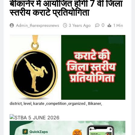
बीकानेर में आयोजित होगी 7 वीं जिला
स्तरीय कराटे प्रतियोगिता
0
Admin_tharexpressnews
3 Years Ago
1 Min
district, level, karate ,competition ,organized , Bikaner,