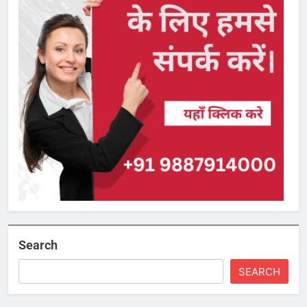
Search
SEARCH