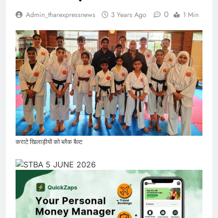
0
Admin_tharexpressnews
3 Years Ago
1 Min
कराटे खिलाड़ीयों को ब्लैक बैल्ट