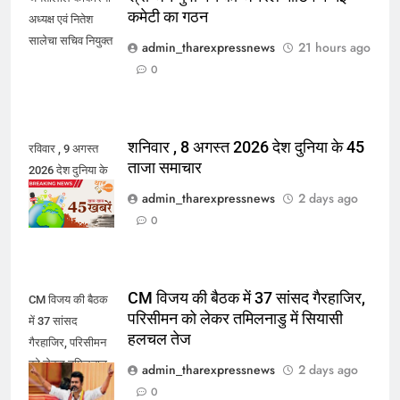
कमेटी का गठन
अध्यक्ष एवं नितेश
सालेचा सचिव नियुक्त
admin_tharexpressnews
21 hours ago
0
शनिवार , 8 अगस्त 2026 देश दुनिया के 45
रविवार , 9 अगस्त
ताजा समाचार
2026 देश दुनिया के
ताजा 45 समाचार
admin_tharexpressnews
2 days ago
0
CM विजय की बैठक में 37 सांसद गैरहाजिर,
CM विजय की बैठक
परिसीमन को लेकर तमिलनाडु में सियासी
में 37 सांसद
हलचल तेज
गैरहाजिर, परिसीमन
को लेकर तमिलनाडु
admin_tharexpressnews
2 days ago
में सियासी हलचल
0