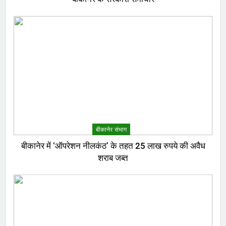
बीकानेर संभाग
बीकानेर में ‘ऑपरेशन नीलकंठ’ के तहत 25 लाख रुपये की अवैध
शराब जब्त