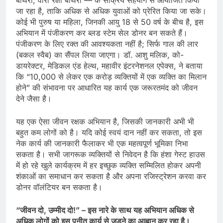
बोथरा, वीरा रक्षा बोथरा — के सक्रिय सहयोग से आयोजित किया
जा रहा है, ताकि अधिक से अधिक युवाओं को प्रेरित किया जा सके।
कोई भी पुरुष या महिला, जिनकी आयु 18 से 50 वर्ष के बीच है, इस
अभियान में पंजीकरण कर ब्लड स्टेम सेल डोनर बन सकते हैं।
पंजीकरण के लिए रक्त की आवश्यकता नहीं है; सिर्फ गाल की लार
(बकल स्वैब) का सैंपल लिया जाएगा। डॉ. आशु मलिक, को-
डायरेक्टर, मेडिकल एंड हेल्थ, महावीर इंटरनेशनल एपेक्स, ने बताया
कि “10,000 से लेकर एक करोड़ व्यक्तियों में एक व्यक्ति का मिलान
होने” की संभावना पर आधारित यह कार्य एक जरूरतमंद को जीवन
देने जैसा है।
यह एक ऐसा जीवन रक्षक अभियान है, जिसकी जानकारी अभी भी
बहुत कम लोगों को है। यदि कोई स्वयं दान नहीं कर सकता, तो इस
नेक कार्य की जानकारी फैलाकर भी एक महत्वपूर्ण भूमिका निभा
सकता है। सभी जागरूक व्यक्तियों से निवेदन है कि हंशा गेस्ट हाउस
में हो रहे खुले कार्यक्रम में हर इच्छुक व्यक्ति सम्मिलित होकर अपनी
शंकाओं का समाधान कर सकता है और अपना रजिस्ट्रेशन करवा कर
डोनर वॉलंटियर बन सकता है।
“जीवन दो, उम्मीद दो!” – इस नारे के साथ यह अभियान अधिक से
अधिक लोगों को इस पुनीत कार्य से जुड़ने का आह्वान कर रहा है।