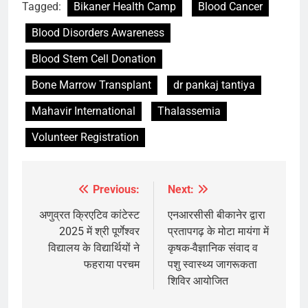
Tagged:
Bikaner Health Camp
Blood Cancer
Blood Disorders Awareness
Blood Stem Cell Donation
Bone Marrow Transplant
dr pankaj tantiya
Mahavir International
Thalassemia
Volunteer Registration
Previous:
Next:
Post
navigation
अणुव्रत क्रिएटिव कांटेस्ट
एनआरसीसी बीकानेर द्वारा
2025 में श्री पूर्णेश्वर
प्रतापगढ़ के मोटा मायंगा में
विद्यालय के विद्यार्थियों ने
कृषक-वैज्ञानिक संवाद व
फहराया परचम
पशु स्वास्थ्य जागरूकता
शिविर आयोजित