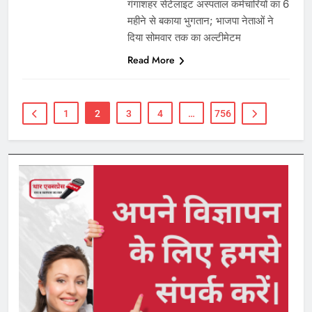
गंगाशहर सेटेलाइट अस्पताल कर्मचारियों का 6
महीने से बकाया भुगतान; भाजपा नेताओं ने
दिया सोमवार तक का अल्टीमेटम
Read More
1
2
3
4
…
756