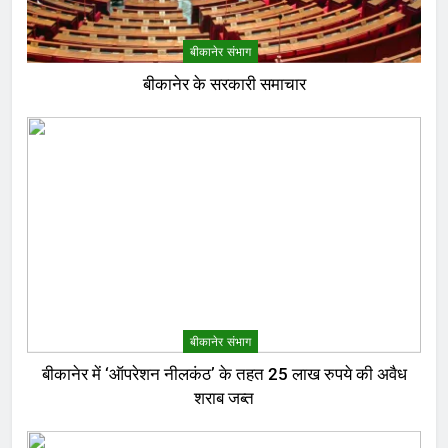
बीकानेर संभाग
बीकानेर के सरकारी समाचार
बीकानेर संभाग
बीकानेर में ‘ऑपरेशन नीलकंठ’ के तहत 25 लाख रुपये की अवैध
शराब जब्त