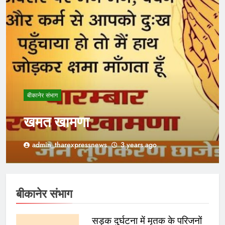
बीकानेर संभाग
खमत खामणा
admin_tharexpressnews
3 years ago
बीकानेर संभाग
सड़क दुर्घटना में मृतक के परिजनों