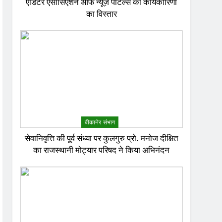
एडिटर एसोसिएशन ऑफ न्यूज़ पोर्टल्स की कार्यकारिणी
का विस्तार
बीकानेर संभाग
सेवानिवृत्ति की पूर्व संध्या पर कुलगुरु प्रो. मनोज दीक्षित
का राजस्थानी मोट्यार परिषद ने किया अभिनंदन