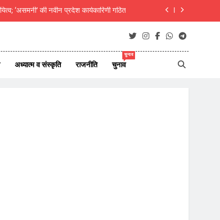
दीक्षित का राजस्थानी मोट्यार परिषद ने किया अभिनंदन
ाएं जीवन परिवर्तन का आधार- मुक्तांजना श्री जी
न ऑफ न्यूज़ पोर्टल्स की कार्यकारिणी का विस्तार
चुनाव
अध्यात्म व संस्कृति
राजनीति
चुनाव
यित्व; ‘असमनी’ की नवीन प्रदेश कार्यकारिणी गठित
दीक्षित का राजस्थानी मोट्यार परिषद ने किया अभिनंदन
ाएं जीवन परिवर्तन का आधार- मुक्तांजना श्री जी