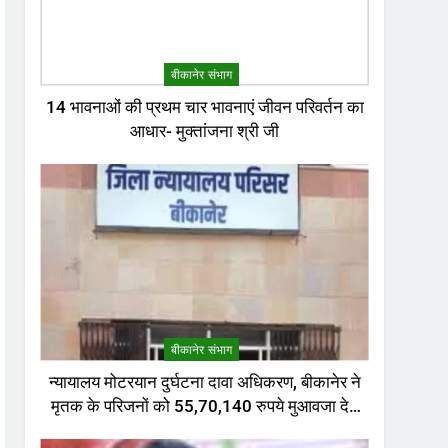
बीकानेर संभाग
14 भावनाओं की प्रथम चार भावनाएं जीवन परिवर्तन का
आधार- मुक्तांजना श्री जी
बीकानेर संभाग
न्यायालय मोटरयान दुर्घटना दावा अधिकरण, बीकानेर ने
मृतक के परिजनों को 55,70,140 रुपये मुआवजा देने
का निर्णय दिया