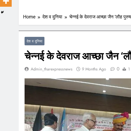
Home
देश व दुनिया
चेन्नई के देवराज आच्छा जैन ‘लौह पुरु
देश व दुनिया
चेन्नई के देवराज आच्छा जैन ‘लौ
0
Admin_tharexpressnews
9 Months Ago
1