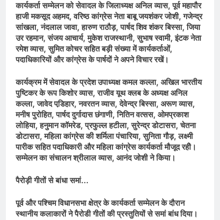
कार्यकर्ता सम्मेलन को सेवादल के जिलाध्यक्ष अनिल व्यास, पूर्व महापौर
हाजी मकसूद अहमद, वरिष्ठ कांग्रेस नेता बाबू जयशंकर जोशी, गजेन्द्र
सांखला, नंदलाल जावा, हारुण राठौड़, पार्षद शिव शंकर बिस्सा, जिया
उर रहमान, संजय आचार्य, मुकेश राजस्थानी, सुभाष स्वामी, इंटक नेता
रमेश व्यास, सुमित कोचर सहित बड़ी संख्या में कार्यकर्ताओं,
पदाधिकारियों और कांग्रेस के पार्षदों ने अपने विचार रखें।
कार्यक्रम में सेवादल के प्रदेश उपाध्यक्ष कमल कल्ला, अखिल भारतीय
पुष्टिकर के रूप किशोर व्यास, राजीव यूथ क्लब के अध्यक्ष अनिल
कल्ला, जावेद पडि़हार, नवरतन व्यास, देवेन्द्र बिस्सा, अरूण व्यास,
मनीष पुरोहित, पार्षद दुर्गादास छंगाणी, नितिन वत्सस, ओमप्रकाश
लोहिया, हनुमान कॉमरेड, प्रफुल्ल हटीला, सुरेन्द्र डोटासरा, चेतना
डोटासरा, महिला कांग्रेस की शर्मिला पंचारिया, सुनिता गौड़, लक्ष्मी
पारीक सहित पदाधिकारी और महिला कांग्रेस कार्यकर्ता मौजूद रहीे।
सम्मेलन का संचालन श्रीलाल व्यास, आनंद जोशी ने किया।
पैरोड़ी गीतों से बांधा समां…
पूर्व और पश्चिम विधानसभा क्षेत्र के कार्यकर्ता सम्मेलन के दौरान
स्थानीय कलाकारों ने पैरोडी गीतों की प्रस्तुतियों से समां बांध दिया।