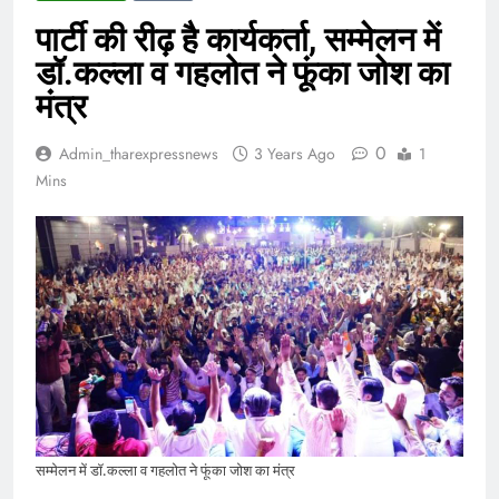
पार्टी की रीढ़ है कार्यकर्ता, सम्मेलन में
डॉ.कल्ला व गहलोत ने फूंका जोश का
मंत्र
0
Admin_tharexpressnews
3 Years Ago
1
Mins
सम्मेलन में डॉ.कल्ला व गहलोत ने फूंका जोश का मंत्र