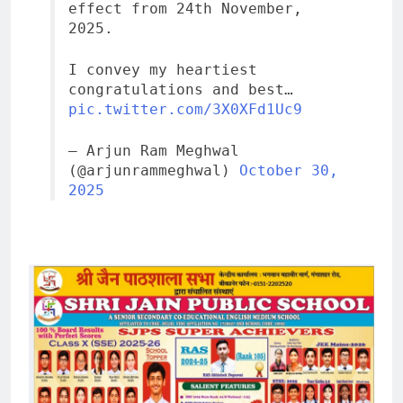
effect from 24th November,
2025.
I convey my heartiest
congratulations and best…
pic.twitter.com/3X0XFd1Uc9
— Arjun Ram Meghwal
(@arjunrammeghwal)
October 30,
2025