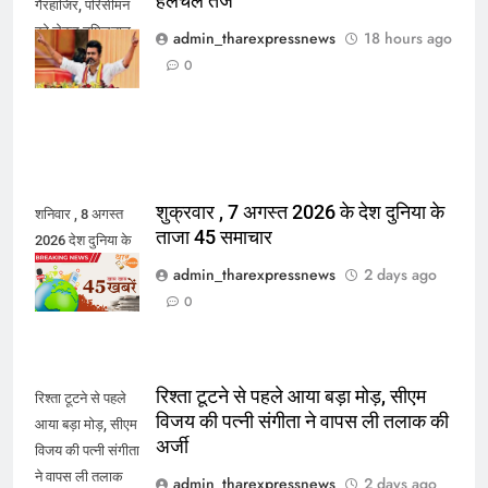
हलचल तेज
गैरहाजिर, परिसीमन
को लेकर तमिलनाडु
admin_tharexpressnews
18 hours ago
में सियासी हलचल
0
तेज
शुक्रवार , 7 अगस्त 2026 के देश दुनिया के
शनिवार , 8 अगस्त
ताजा 45 समाचार
2026 देश दुनिया के
45 ताजा समाचार
admin_tharexpressnews
2 days ago
0
रिश्ता टूटने से पहले आया बड़ा मोड़, सीएम
रिश्ता टूटने से पहले
विजय की पत्नी संगीता ने वापस ली तलाक की
आया बड़ा मोड़, सीएम
अर्जी
विजय की पत्नी संगीता
ने वापस ली तलाक
admin_tharexpressnews
2 days ago