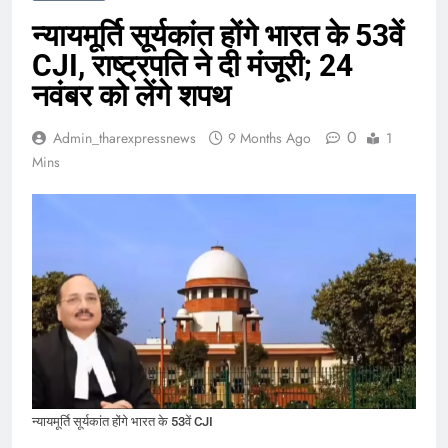
न्यायमूर्ति सूर्यकांत होंगे भारत के 53वें
CJI, राष्ट्रपति ने दी मंजूरी; 24
नवंबर को लेंगे शपथ
0
Admin_tharexpressnews
9 Months Ago
1
Mins
न्यायमूर्ति सूर्यकांत होंगे भारत के 53वें CJI