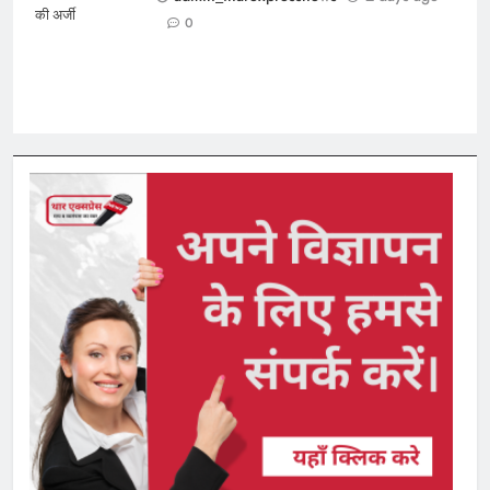
की अर्जी
0