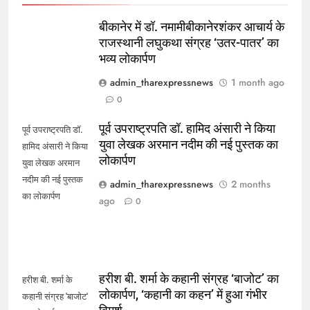
बीकानेर में डॉ. नमामीबीकानेरशंकर आचार्य के
राजस्थानी लघुकथा संग्रह ‘उतर-पातर’ का
भव्य लोकार्पण
admin_tharexpressnews
1 month ago
0
पूर्व उपराष्ट्रपति डॉ. हामिद अंसारी ने किया
पूर्व उपराष्ट्रपति डॉ.
युवा लेखक अरमान नदीम की नई पुस्तक का
हामिद अंसारी ने किया
लोकार्पण
युवा लेखक अरमान
नदीम की नई पुस्तक
admin_tharexpressnews
2 months
का लोकार्पण
ago
0
हरीश बी. शर्मा के कहानी संग्रह ‘बाजोट’ का
हरीश बी. शर्मा के
लोकार्पण, ‘कहानी का कहन’ में हुआ गंभीर
कहानी संग्रह 'बाजोट'