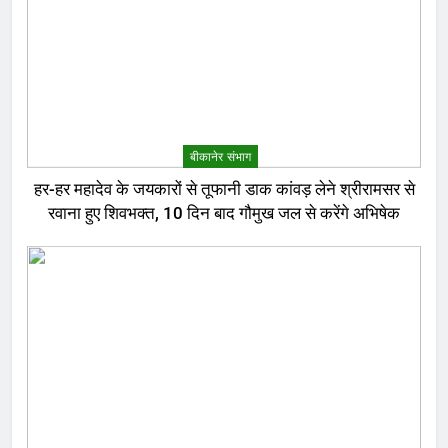
बीकानेर संभाग
हर-हर महादेव के जयकारों से तूफानी डाक कांवड़ लेने श्रीरामसर से
रवाना हुए शिवभक्त, 10 दिन बाद गौमुख जल से करेंगे अभिषेक