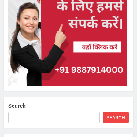
Search
SEARCH