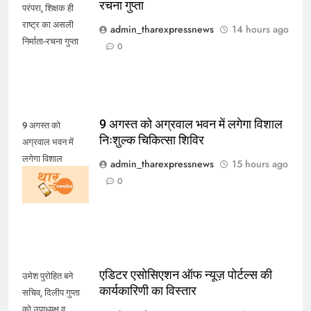
रचना गुप्ता
परंपरा, शिक्षक ही
राष्ट्र का असली
admin_tharexpressnews
14 hours ago
निर्माता-रचना गुप्ता
0
9 अगस्त को अग्रवाल भवन में लगेगा विशाल
9 अगस्त को
निःशुल्क चिकित्सा शिविर
अग्रवाल भवन में
लगेगा विशाल
admin_tharexpressnews
15 hours ago
निःशुल्क चिकित्सा
0
शिविर
एडिटर एसोसिएशन ऑफ न्यूज़ पोर्टल्स की
उमेश पुरोहित बने
कार्यकारिणी का विस्तार
सचिव, दिलीप गुप्ता
को उपाध्यक्ष व