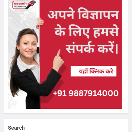
Search