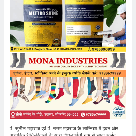
पं. सुनील महाराज एवं पं. उत्तम महाराज के सान्निध्य में हवन और
पारंपरिक रीति-रिवाजों के साथ शिव-पार्वती नाम से सावा सर्जन