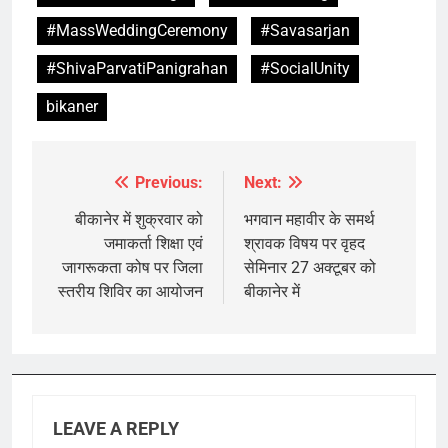
#MassWeddingCeremony
#Savasarjan
#ShivaParvatiPanigrahan
#SocialUnity
bikaner
Previous:
Next:
Post
navigation
बीकानेर में शुक्रवार को
भगवान महावीर के समर्थ
जमाकर्ता शिक्षा एवं
श्रावक विषय पर वृहद
जागरूकता कोष पर जिला
सेमिनार 27 अक्टूबर को
स्तरीय शिविर का आयोजन
बीकानेर में
LEAVE A REPLY