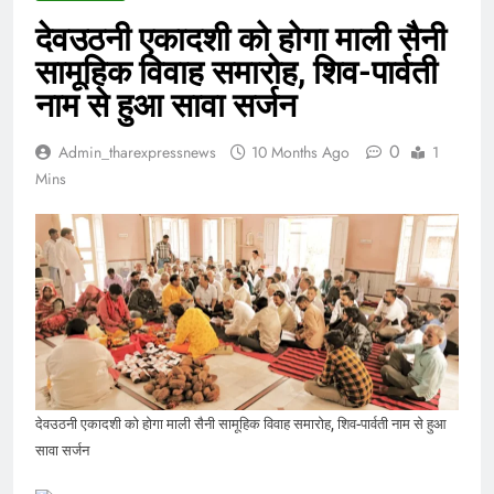
देवउठनी एकादशी को होगा माली सैनी
सामूहिक विवाह समारोह, शिव-पार्वती
नाम से हुआ सावा सर्जन
0
Admin_tharexpressnews
10 Months Ago
1
Mins
देवउठनी एकादशी को होगा माली सैनी सामूहिक विवाह समारोह, शिव-पार्वती नाम से हुआ
सावा सर्जन