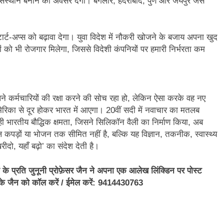
 संस्थान बनाने का अवसर देगा। बैंगलोर, हैदराबाद, पुणे और जयपुर जैसे
टार्ट-अप्स को बढ़ावा देगा। युवा विदेश में नौकरी खोजने के बजाय अपना खुद
ों को भी रोजगार मिलेगा, जिससे विदेशी कंपनियों पर हमारी निर्भरता कम
ने कर्मचारियों की रक्षा करने की सोच रहा हो, लेकिन ऐसा करके वह नए
मेरिका से दूर होकर भारत में आएगा। 20वीं सदी में नवाचार का मतलब
वही भारतीय बौद्धिक क्षमता, जिसने सिलिकॉन वैली का निर्माण किया, अब
कपड़ों या भोजन तक सीमित नहीं है, बल्कि यह विज्ञान, तकनीक, स्वास्थ्य
खरीदो, यहाँ बढ़ो’ का संदेश देती है।
 प्रति जुनूनी प्रोफ़ेसर जैन ने अपना एक आलेख लिंक्डिन पर पोस्ट
 के जैन को कॉल करें / ईमेल करें: 9414430763