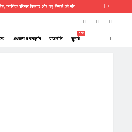
रिसीमन को लेकर तमिलनाडु में सियासी हलचल तेज
 शिवभक्त, 10 दिन बाद गौमुख जल से करेंगे अभिषेक
चुनाव
, 8 अगस्त 2026 देश दुनिया के 45 ताजा समाचार
त्य
अध्यात्म व संस्कृति
राजनीति
चुनाव
 बेंच, न्यायिक परिसर विस्तार और नए चैम्बर्स की मांग
रिसीमन को लेकर तमिलनाडु में सियासी हलचल तेज
 शिवभक्त, 10 दिन बाद गौमुख जल से करेंगे अभिषेक