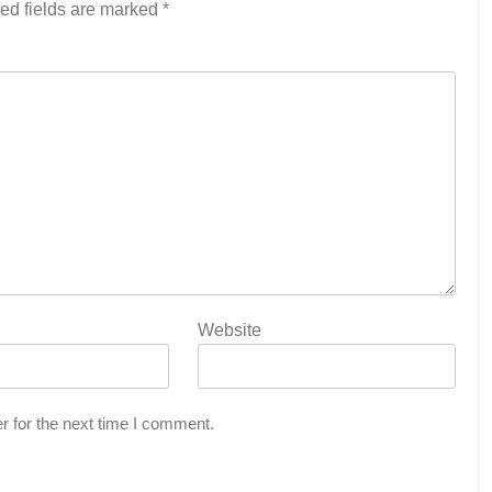
ed fields are marked
*
Website
r for the next time I comment.