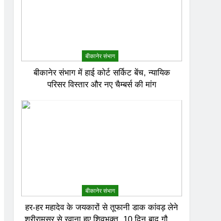
बीकानेर संभाग
बीकानेर संभाग में हाई कोर्ट सर्किट बेंच, न्यायिक
परिसर विस्तार और नए चैम्बर्स की मांग
बीकानेर संभाग
हर-हर महादेव के जयकारों से तूफानी डाक कांवड़ लेने
श्रीरामसर से रवाना हुए शिवभक्त, 10 दिन बाद गौमुख