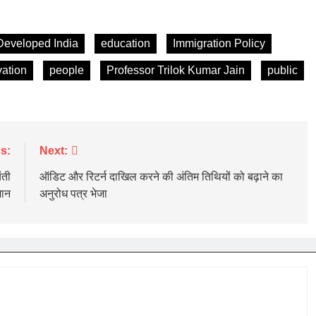
Developed India
education
Immigration Policy
vation
people
Professor Trilok Kumar Jain
public
s:
Next:
ंती
ऑडिट और रिटर्न दाखिल करने की अंतिम तिथियों को बढ़ाने का
मान
अनुरोध पत्र भेजा