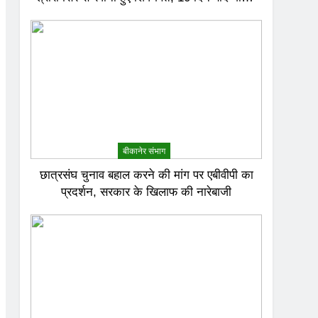
जल से करेंगे अभिषेक
बीकानेर संभाग
छात्रसंघ चुनाव बहाल करने की मांग पर एबीवीपी का
प्रदर्शन, सरकार के खिलाफ की नारेबाजी