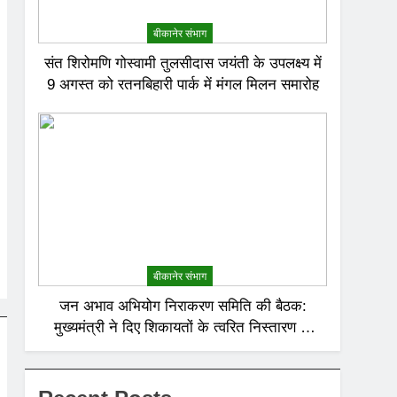
बीकानेर संभाग
संत शिरोमणि गोस्वामी तुलसीदास जयंती के उपलक्ष्य में
9 अगस्त को रतनबिहारी पार्क में मंगल मिलन समारोह
बीकानेर संभाग
जन अभाव अभियोग निराकरण समिति की बैठक:
मुख्यमंत्री ने दिए शिकायतों के त्वरित निस्तारण के
निर्देश; अनावश्यक बिजली कटौती पर सख्त रुख