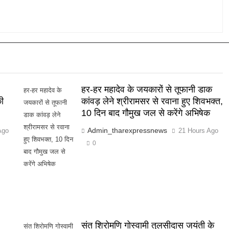
हर-हर महादेव के जयकारों से तूफानी डाक
हर-हर महादेव के
ी
कांवड़ लेने श्रीरामसर से रवाना हुए शिवभक्त,
जयकारों से तूफानी
10 दिन बाद गौमुख जल से करेंगे अभिषेक
डाक कांवड़ लेने
श्रीरामसर से रवाना
Admin_tharexpressnews
Ago
21 Hours Ago
हुए शिवभक्त, 10 दिन
0
बाद गौमुख जल से
करेंगे अभिषेक
संत शिरोमणि गोस्वामी तुलसीदास जयंती के
संत शिरोमणि गोस्वामी