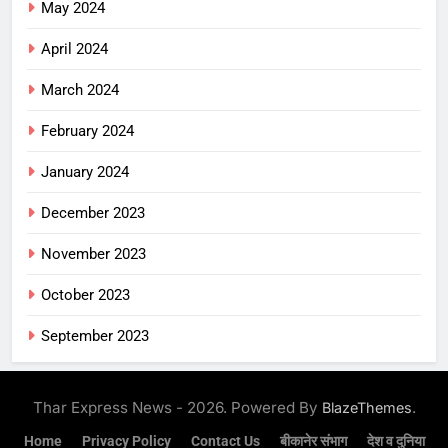
May 2024
April 2024
March 2024
February 2024
January 2024
December 2023
November 2023
October 2023
September 2023
Thar Express News - 2026. Powered By
.
BlazeThemes
Home
Privacy Policy
Contact Us
बीकानेर संभाग
देश व दुनिया