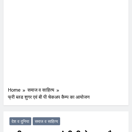
Home
समाज व साहित्य
फ्री ब्लड शुगर एवं बी पी चेकअप कैम्प का आयोजन
देश व दुनिया
समाज व साहित्य