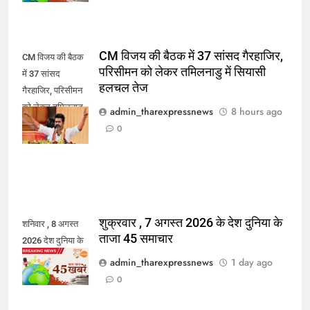
CM विजय की बैठक में 37 सांसद गैरहाजिर,
CM विजय की बैठक
परिसीमन को लेकर तमिलनाडु में सियासी
में 37 सांसद
हलचल तेज
गैरहाजिर, परिसीमन
को लेकर तमिलनाडु
admin_tharexpressnews
8 hours ago
में सियासी हलचल
0
तेज
शुक्रवार , 7 अगस्त 2026 के देश दुनिया के
शनिवार , 8 अगस्त
ताजा 45 समाचार
2026 देश दुनिया के
45 ताजा समाचार
admin_tharexpressnews
1 day ago
0