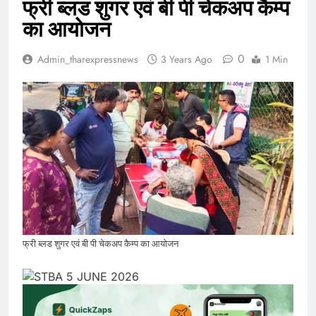
फ्री ब्लड शुगर एवं बी पी चेकअप कैम्प
का आयोजन
0
Admin_tharexpressnews
3 Years Ago
1 Min
फ्री ब्लड शुगर एवं बी पी चेकअप कैम्प का आयोजन