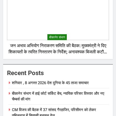
बीकानेर संभाग
जन अभाव अभियोग निराकरण समिति की बैठक: मुख्यमंत्री ने दिए
शिकायतों के त्वरित निस्तारण के निर्देश; अनावश्यक बिजली कटौती
पर सख्त रुख
Recent Posts
शनिवार , 8 अगस्त 2026 देश दुनिया के 45 ताजा समाचार
बीकानेर संभाग में हाई कोर्ट सर्किट बेंच, न्यायिक परिसर विस्तार और नए
चैम्बर्स की मांग
CM विजय की बैठक में 37 सांसद गैरहाजिर, परिसीमन को लेकर
तमिलनाडु में सियासी हलचल तेज