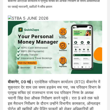
बीकानेर आरटीओ कार्यालय में प्रमुख सचिव का औचक निरीक्षण के समय अव्यवस्थाओं
पर जताई नाराजगी, वकीलों ने सौंपा ज्ञापन
बीकानेर, 09 मई।
प्रादेशिक परिवहन कार्यालय (RTO) बीकानेर में
शुक्रवार देर शाम उस समय हड़कंप मच गया, जब परिवहन विभाग के
प्रमुख सचिव एवं राजस्थान राज्य पथ परिवहन निगम के अध्यक्ष
भवानी सिंह देथा औचक निरीक्षण करने पहुंचे। रात 9 बजे तक चले
इस मैराथन निरीक्षण के दौरान उन्होंने विभागीय कामकाज, ऑनलाइन
पोर्टल की खामियों और पेंडिंग फाइलों को लेकर अधिकारियों की