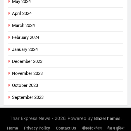
May 2024
April 2024
March 2024
February 2024
January 2024
December 2023
November 2023
October 2023
September 2023
Thar Express News - 2026. Powered By
.
BlazeThemes
Home
Privacy Policy
Contact Us
बीकानेर संभाग
देश व दुनिया