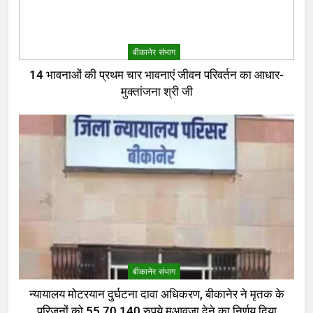
बीकानेर संभाग
14 भावनाओं की प्रथम चार भावनाएं जीवन परिवर्तन का आधार-
मुक्तांजना श्री जी
बीकानेर संभाग
न्यायालय मोटरयान दुर्घटना दावा अधिकरण, बीकानेर ने मृतक के
परिजनों को 55,70,140 रुपये मुआवजा देने का निर्णय दिया