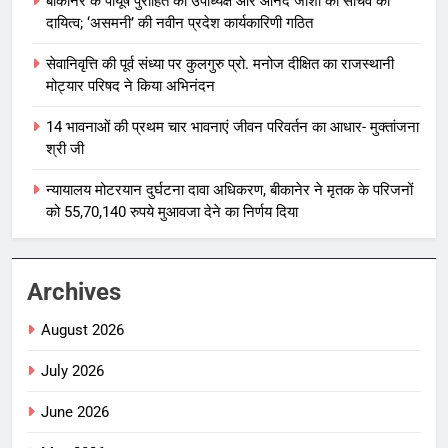
बीकानेर के पीयूष पुरोहित को उपाध्यक्ष और आनंद जोशी को सचिव का
दायित्व; ‘असमनी’ की नवीन प्रदेश कार्यकारिणी गठित
सेवानिवृत्ति की पूर्व संध्या पर कुलगुरु प्रो. मनोज दीक्षित का राजस्थानी
मोट्यार परिषद ने किया अभिनंदन
14 भावनाओं की प्रथम चार भावनाएं जीवन परिवर्तन का आधार- मुक्तांजना
श्री जी
न्यायालय मोटरयान दुर्घटना दावा अधिकरण, बीकानेर ने मृतक के परिजनों
को 55,70,140 रुपये मुआवजा देने का निर्णय दिया
Archives
August 2026
July 2026
June 2026