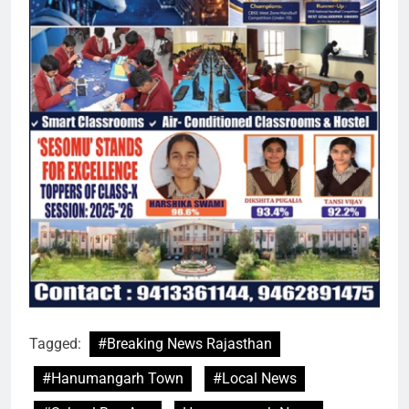
Tagged:
#Breaking News Rajasthan
#Hanumangarh Town
#Local News