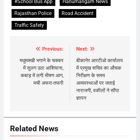
#School Bus App
Hanumangarh News
Rajasthan Police
Road Accident
Traffic Safety
Previous:
Next:
Post
navigation
मधुमक्खी भगाने के चक्कर
बीकानेर आरटीओ कार्यालय
में सुलग उठा आशियाना,
में प्रमुख सचिव का औचक
कबाड़ में लगी भीषण आग,
निरीक्षण के समय
मची अफरा-तफरी
अव्यवस्थाओं पर जताई
नाराजगी, वकीलों ने सौंपा
ज्ञापन
Related News