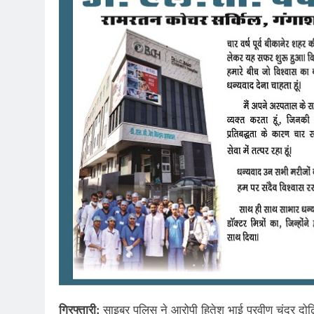
गिरफ्तारी:
साइबर पुलिस ने आरोपी हितेश भाई प्रवीण चंद्र दोढ