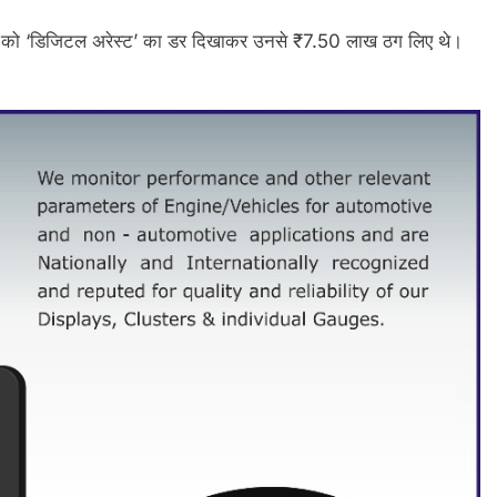
ुर को ‘डिजिटल अरेस्ट’ का डर दिखाकर उनसे ₹7.50 लाख ठग लिए थे।