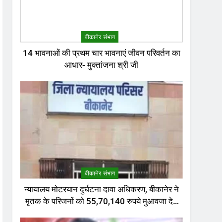
बीकानेर संभाग
14 भावनाओं की प्रथम चार भावनाएं जीवन परिवर्तन का
आधार- मुक्तांजना श्री जी
बीकानेर संभाग
न्यायालय मोटरयान दुर्घटना दावा अधिकरण, बीकानेर ने
मृतक के परिजनों को 55,70,140 रुपये मुआवजा देने
का निर्णय दिया