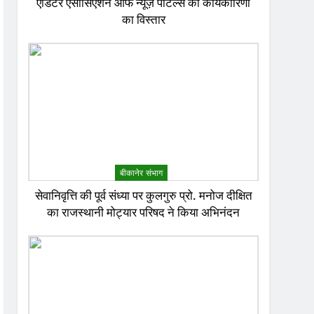
एडिटर एसोसिएशन ऑफ न्यूज़ पोर्टल्स की कार्यकारिणी
का विस्तार
बीकानेर संभाग
सेवानिवृत्ति की पूर्व संध्या पर कुलगुरु प्रो. मनोज दीक्षित
का राजस्थानी मोट्यार परिषद ने किया अभिनंदन