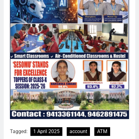
Tagged:
1 April 2025
account
ATM