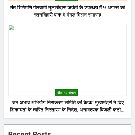
संत शिरोमणि गोस्वामी तुलसीदास जयंती के उपलक्ष्य में 9 अगस्त को
रतनबिहारी पार्क में मंगल मिलन समारोह
बीकानेर संभाग
जन अभाव अभियोग निराकरण समिति की बैठक: मुख्यमंत्री ने दिए
शिकायतों के त्वरित निस्तारण के निर्देश; अनावश्यक बिजली कटौती
पर सख्त रुख
Recent Posts