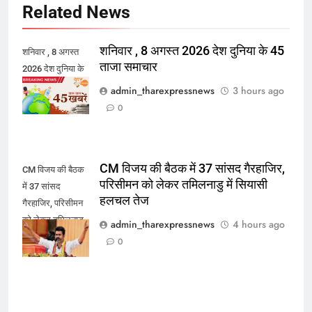
Related News
शनिवार , 8 अगस्त 2026 देश दुनिया के 45
शनिवार , 8 अगस्त
ताजा समाचार
2026 देश दुनिया के
45 ताजा समाचार
admin_tharexpressnews
3 hours ago
0
CM विजय की बैठक में 37 सांसद गैरहाजिर,
CM विजय की बैठक
परिसीमन को लेकर तमिलनाडु में सियासी
में 37 सांसद
हलचल तेज
गैरहाजिर, परिसीमन
को लेकर तमिलनाडु
admin_tharexpressnews
4 hours ago
में सियासी हलचल
0
तेज