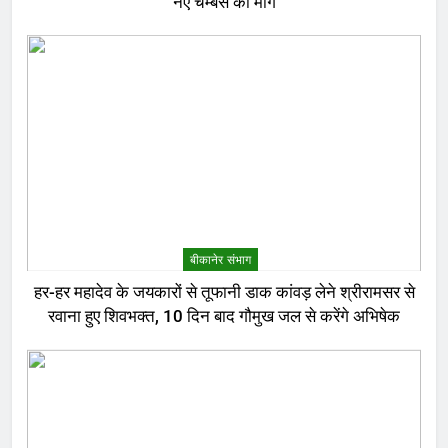
नए चैम्बर्स की मांग
बीकानेर संभाग
हर-हर महादेव के जयकारों से तूफानी डाक कांवड़ लेने श्रीरामसर से
रवाना हुए शिवभक्त, 10 दिन बाद गौमुख जल से करेंगे अभिषेक