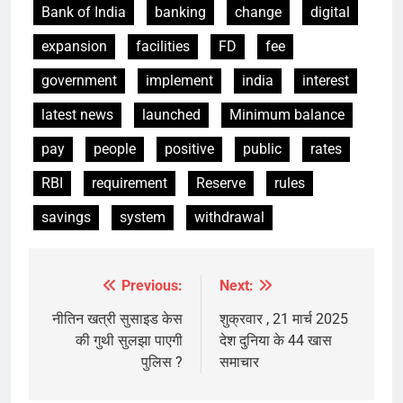
Bank of India
banking
change
digital
expansion
facilities
FD
fee
government
implement
india
interest
latest news
launched
Minimum balance
pay
people
positive
public
rates
RBI
requirement
Reserve
rules
savings
system
withdrawal
Previous:
Next:
Post
navigation
नीतिन खत्री सुसाइड केस
शुक्रवार , 21 मार्च 2025
की गुथी सुलझा पाएगी
देश दुनिया के 44 खास
पुलिस ?
समाचार