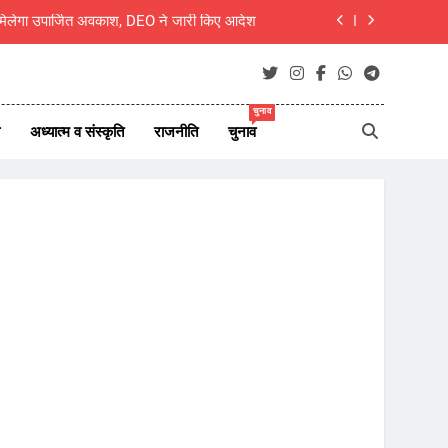
ी में कांग्रेस का पंचायती राज सम्मेलन 9 अगस्त को
बीकानेर- गंगाशहर में ठग गिरोह सक्रिय, धार्मिक स्थलों के पास महिलाओं से जेवर पार
चुनाव
ही संभव है कर्म बंधन से मुक्ति’— मुक्तांजना श्री जी
अध्यात्म व संस्कृति
राजनीति
चुनाव
ं को मिलेगा उपार्जित अवकाश, DEO ने जारी किए आदेश
ी में कांग्रेस का पंचायती राज सम्मेलन 9 अगस्त को
बीकानेर- गंगाशहर में ठग गिरोह सक्रिय, धार्मिक स्थलों के पास महिलाओं से जेवर पार