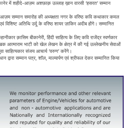
कानेर में शहीदे-आज़म अशफ़ाक़ उल्लाह ख़ान वारसी ‘हसरत’ सम्मान
हीदे आज़म सम्मान समारोह की अध्यक्षता नगर के वरिष्ठ कवि कथाकार कमल
 एवं विशिष्ट अतिथि उर्दू के वरिष्ठ शायर ज़ाकिर अदीब होंगे। सम्मानित
ानीकार क़ासिम बीकानेरी, हिंदी साहित्य के लिए कवि राजेंद्र स्वर्णकार
क आत्माराम भाटी को खेल लेखन के क्षेत्र में की गई उल्लेखनीय सेवाओं
ा साहित्यकार संजय आचार्य ‘वरुण’ करेंगे।
थान द्वारा सम्मान पत्र, शॉल, माल्यार्पण एवं श्रीफल देकर सम्मानित किया