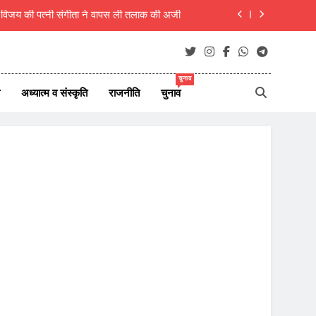
ा, शिक्षक ही राष्ट्र का असली निर्माता- रचना गुप्ता
िरी कार, एक ही परिवार के 5 लोगों की मौत, 1 लापता
 7 अगस्त 2026 के देश दुनिया के ताजा 45 समाचार
चुनाव
अध्यात्म व संस्कृति
राजनीति
चुनाव
म विजय की पत्नी संगीता ने वापस ली तलाक की अर्जी
ा, शिक्षक ही राष्ट्र का असली निर्माता- रचना गुप्ता
िरी कार, एक ही परिवार के 5 लोगों की मौत, 1 लापता