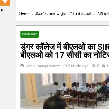
Home
बीकानेर संभाग
डूंगर कॉलेज में बीएलओ का SIR प्
बीकानेर संभाग
डूंगर कॉलेज में बीएलओ का SIR
बीएलओ को 17 सीसी का नोटि
0
Admin_tharexpressnews
9 Months Ago
1