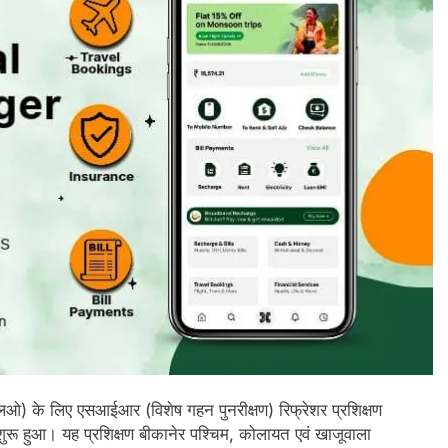
एलओ) के लिए एसआईआर (विशेष गहन पुनरीक्षण) रिफ्रेशर प्रशिक्षण
 शुरू हुआ। यह प्रशिक्षण बीकानेर पश्चिम, कोलायत एवं खाजूवाला