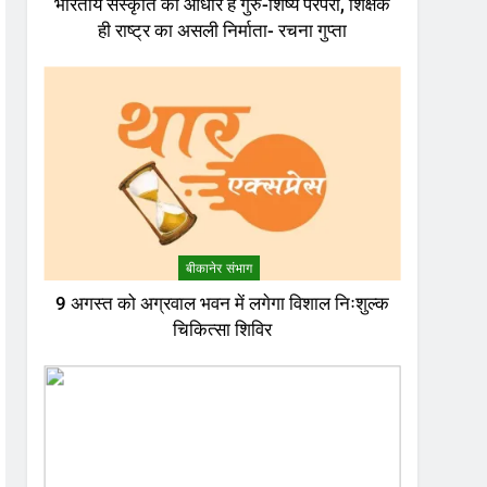
भारतीय संस्कृति का आधार है गुरु-शिष्य परंपरा, शिक्षक
ही राष्ट्र का असली निर्माता- रचना गुप्ता
बीकानेर संभाग
9 अगस्त को अग्रवाल भवन में लगेगा विशाल निःशुल्क
चिकित्सा शिविर