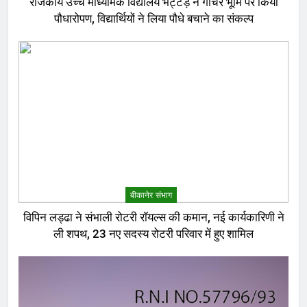
राजकीय उच्च माध्यमिक विद्यालय भट्टड़ ने गोचर भूमि पर किया
पौधारोपण, विद्यार्थियों ने लिया पौधे बचाने का संकल्प
बीकानेर संभाग
विपिन लड्ढा ने संभाली रोटरी रॉयल्स की कमान, नई कार्यकारिणी ने
ली शपथ, 23 नए सदस्य रोटरी परिवार में हुए शामिल