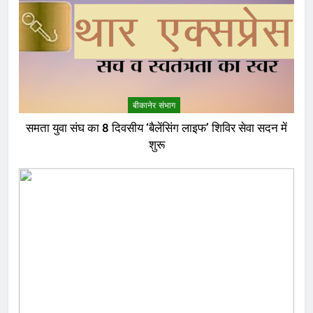
बीकानेर संभाग
समता युवा संघ का 8 दिवसीय ‘बैलेंसिंग लाइफ’ शिविर सेवा सदन में
शुरू