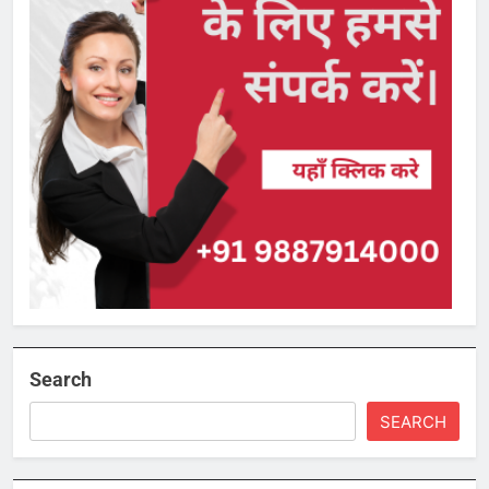
Search
SEARCH