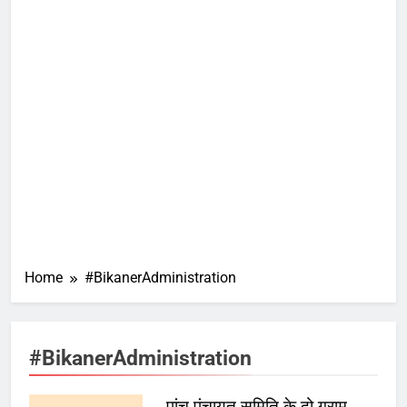
Home
#BikanerAdministration
#BikanerAdministration
पांचू पंचायत समिति के दो ग्राम