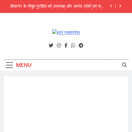
Skip
का दायित्व; ‘असमनी’ की नवीन प्रदेश कार्यकारिणी गठित
to
सेवानिवृत्ति की पूर्व संध्या पर कुलगुरु प्रो. मनोज दीक्षित का
content
राजस्थानी मोट्यार परिषद ने किया अभिनंदन
14 भावनाओं की प्रथम चार भावनाएं जीवन परिवर्तन का आधार-
मुक्तांजना श्री जी
थार एक्सप्रेस
एडिटर एसोसिएशन ऑफ न्यूज़ पोर्टल्स की कार्यकारिणी का विस्तार
Thar Express News
बीकानेर के पीयूष पुरोहित को उपाध्यक्ष और आनंद जोशी को सचिव
का दायित्व; ‘असमनी’ की नवीन प्रदेश कार्यकारिणी गठित
MENU
सेवानिवृत्ति की पूर्व संध्या पर कुलगुरु प्रो. मनोज दीक्षित का
राजस्थानी मोट्यार परिषद ने किया अभिनंदन
14 भावनाओं की प्रथम चार भावनाएं जीवन परिवर्तन का आधार-
मुक्तांजना श्री जी