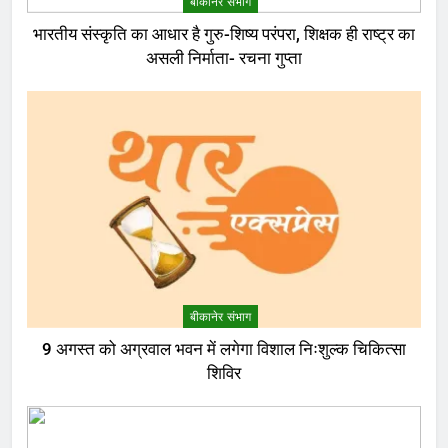
बीकानेर संभाग
भारतीय संस्कृति का आधार है गुरु-शिष्य परंपरा, शिक्षक ही राष्ट्र का
असली निर्माता- रचना गुप्ता
बीकानेर संभाग
9 अगस्त को अग्रवाल भवन में लगेगा विशाल निःशुल्क चिकित्सा
शिविर